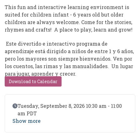
This fun and interactive learning environment is
suited for children infant - 6 years old but older
children are always welcome. Come for the stories,
rhymes and crafts! A place to play, learn and grow!
Este divertido e interactivo programa de
aprendizaje está dirigido a niños de entre 1 y 6 años,
pero los mayores son siempre bienvenidos. Ven por
los cuentos, las rimas y las manualidades. Un lugar
para jugar, aprender y crecer.
Download to Calendar
Event Date
Tuesday, September 8, 2026 10:30 am - 11:00
am PDT
Show more