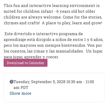
This fun and interactive learning environment is
suited for children infant - 6 years old but older
children are always welcome. Come for the stories,
rhymes and crafts! A place to play, learn and grow!
Este divertido e interactivo programa de
aprendizaje está dirigido a niños de entre 1 y 6 años,
pero los mayores son siempre bienvenidos. Ven por
los cuentos, las rimas y las manualidades. Un lugar
para jugar, aprender y crecer.
Download to Calendar
Event Date
Tuesday, September 5, 2028 10:30 am - 11:00
am PDT
Show more