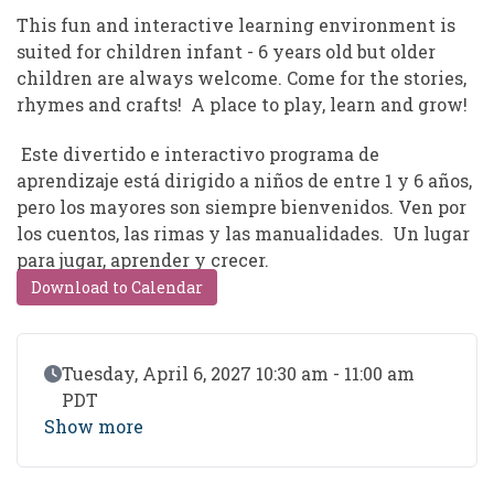
This fun and interactive learning environment is
suited for children infant - 6 years old but older
children are always welcome. Come for the stories,
rhymes and crafts! A place to play, learn and grow!
Este divertido e interactivo programa de
aprendizaje está dirigido a niños de entre 1 y 6 años,
pero los mayores son siempre bienvenidos. Ven por
los cuentos, las rimas y las manualidades. Un lugar
para jugar, aprender y crecer.
Download to Calendar
Event Date
Tuesday, April 6, 2027 10:30 am - 11:00 am
PDT
Show more