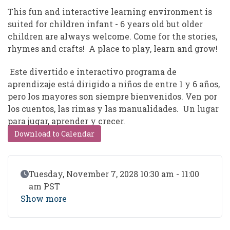
This fun and interactive learning environment is
suited for children infant - 6 years old but older
children are always welcome. Come for the stories,
rhymes and crafts! A place to play, learn and grow!
Este divertido e interactivo programa de
aprendizaje está dirigido a niños de entre 1 y 6 años,
pero los mayores son siempre bienvenidos. Ven por
los cuentos, las rimas y las manualidades. Un lugar
para jugar, aprender y crecer.
Download to Calendar
Event Date
Tuesday, November 7, 2028 10:30 am - 11:00
am PST
Show more