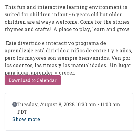
This fun and interactive learning environment is
suited for children infant - 6 years old but older
children are always welcome. Come for the stories,
rhymes and crafts! A place to play, learn and grow!
Este divertido e interactivo programa de
aprendizaje está dirigido a niños de entre 1 y 6 años,
pero los mayores son siempre bienvenidos. Ven por
los cuentos, las rimas y las manualidades. Un lugar
para jugar, aprender y crecer.
Download to Calendar
Event Date
Tuesday, August 8, 2028 10:30 am - 11:00 am
PDT
Show more