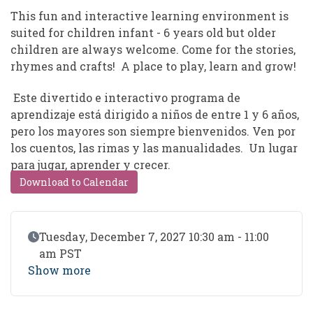
This fun and interactive learning environment is
suited for children infant - 6 years old but older
children are always welcome. Come for the stories,
rhymes and crafts! A place to play, learn and grow!
Este divertido e interactivo programa de
aprendizaje está dirigido a niños de entre 1 y 6 años,
pero los mayores son siempre bienvenidos. Ven por
los cuentos, las rimas y las manualidades. Un lugar
para jugar, aprender y crecer.
Download to Calendar
Event Date
Tuesday, December 7, 2027 10:30 am - 11:00
am PST
Show more