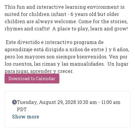
This fun and interactive learning environment is
suited for children infant - 6 years old but older
children are always welcome. Come for the stories,
rhymes and crafts! A place to play, learn and grow!
Este divertido e interactivo programa de
aprendizaje está dirigido a niños de entre 1 y 6 años,
pero los mayores son siempre bienvenidos. Ven por
los cuentos, las rimas y las manualidades. Un lugar
para jugar, aprender y crecer.
Download to Calendar
Event Date
Tuesday, August 29, 2028 10:30 am - 11:00 am
PDT
Show more