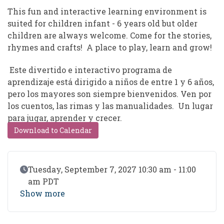
This fun and interactive learning environment is
suited for children infant - 6 years old but older
children are always welcome. Come for the stories,
rhymes and crafts! A place to play, learn and grow!
Este divertido e interactivo programa de
aprendizaje está dirigido a niños de entre 1 y 6 años,
pero los mayores son siempre bienvenidos. Ven por
los cuentos, las rimas y las manualidades. Un lugar
para jugar, aprender y crecer.
Download to Calendar
Event Date
Tuesday, September 7, 2027 10:30 am - 11:00
am PDT
Show more